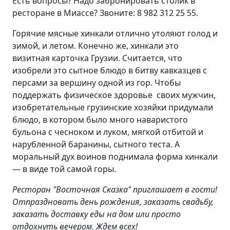
Есть вопросы? Надо забронировать столик в
ресторане в Миассе? Звоните: 8 982 312 25 55.
Горячие мясные хинкали отлично утоляют голод и
зимой, и летом. Конечно же, хинкали это
визитная карточка Грузии. Считается, что
изобрели это сытное блюдо в битву кавказцев с
персами за вершину одной из гор. Чтобы
поддержать физическое здоровье своих мужчин,
изобретательные грузинские хозяйки придумали
блюдо, в котором было много наваристого
бульона с чесноком и луком, мягкой отбитой и
нарубленной баранины, сытного теста. А
моральный дух воинов поднимала форма хинкали
— в виде той самой горы.
Ресторан "Восточная Сказка" приглашает в гости!
Отпраздновать день рождения, заказать свадьбу,
заказать доставку еды на дом или просто
отдохнуть вечером. Ждем всех!