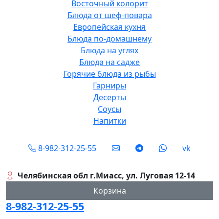
Восточный колорит
Блюда от шеф-повара
Европейская кухня
Блюда по-домашнему
Блюда на углях
Блюда на садже
Горячие блюда из рыбы
Гарниры
Десерты
Соусы
Напитки
Social
8-982-312-25-55
vk
Челябинская обл г.Миасс, ул. Луговая 12-14
Корзина
8-982-312-25-55