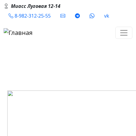
Перейти к основному содержанию
Миасс Луговая 12-14
Social
8-982-312-25-55
vk
Блюдо настоящих воинов