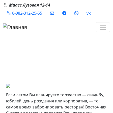
Перейти к основному содержанию
Миасс Луговая 12-14
Social
8-982-312-25-55
vk
Пора заказать банкет в
Миассе!
Если летом Вы планируете торжество — свадьбу,
юбилей, день рождения или корпоратив, — то
самое время забронировать ресторан! Восточная