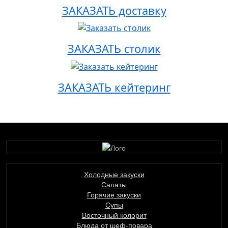
ЗАКАЗАТЬ доставку
ЗАКАЗАТЬ столик
ЗАКАЗАТЬ кейтеринг
Холодные закуски
Салаты
Горячие закуски
Супы
Восточный колорит
Блюда от шеф-повара