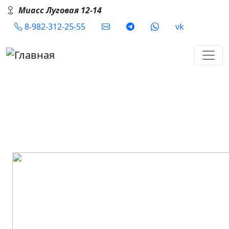
Перейти к основному содержанию
Миасс Луговая 12-14
Social
8-982-312-25-55
vk
Ресторан Восточная Сказка