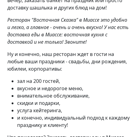
вечер, заказать банкет на праздник или просто
доставку шашлыка и других блюд на дом!
Ресторан "Восточная Сказка" в Миассе это удобно
и легко, а главное - очень и очень вкусно! У нас есть
доставка еды в Миассе: восточная кухня с
доставкой и не только! Звоните!
Ну и конечно, наш ресторан ждет в гости на
любые ваши праздники - свадьбы, дни рождения,
юбилеи, корпоративы:
зал на 200 гостей,
вкусное и недорогое меню,
внимательное обслуживание,
скидки и подарки,
услуга кейтеринга,
и конечно, индивидуальный подход к каждому
празднику и клиенту!