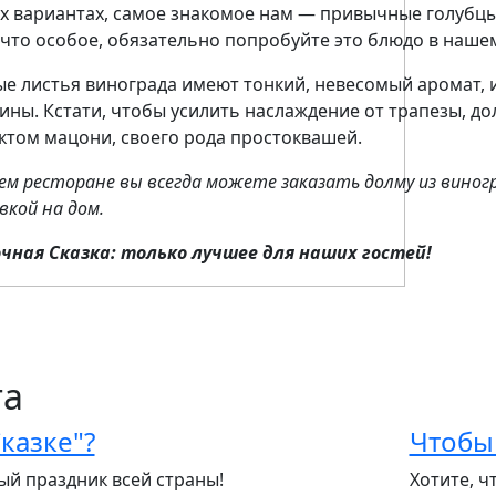
х вариантах, самое знакомое нам — привычные голубцы
ечто особое, обязательно попробуйте это блюдо в наше
е листья винограда имеют тонкий, невесомый аромат,
ины. Кстати, чтобы усилить наслаждение от трапезы, д
ктом мацони, своего рода простоквашей.
ем ресторане вы всегда можете заказать долму из виногр
вкой на дом.
чная Сказка: только лучшее для наших гостей!
га
Сказке"?
Чтобы
й праздник всей страны!
Хотите, ч