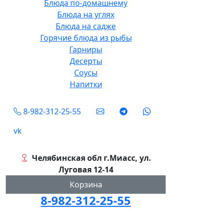
Блюда по-домашнему
Блюда на углях
Блюда на садже
Горячие блюда из рыбы
Гарниры
Десерты
Соусы
Напитки
Social
8-982-312-25-55
vk
Челябинская обл г.Миасс, ул.
Луговая 12-14
Корзина
8-982-312-25-55