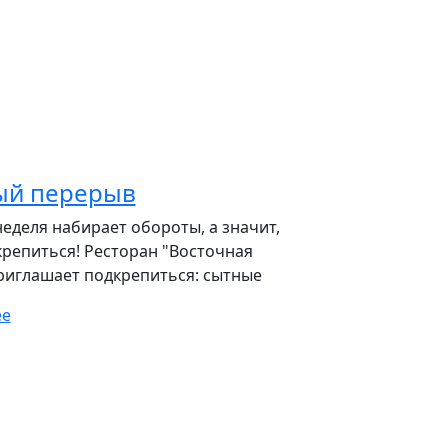
ый перерыв
еделя набирает обороты, а значит,
репиться! Ресторан "Восточная
риглашает подкрепиться: сытные
ее