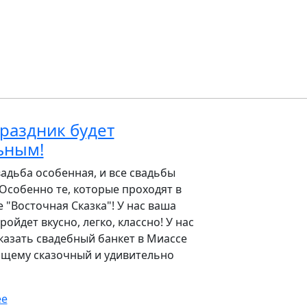
раздник будет
ьным!
адьба особенная, и все свадьбы
 Особенно те, которые проходят в
 "Восточная Сказка"! У нас ваша
ройдет вкусно, легко, классно! У нас
казать свадебный банкет в Миассе
ящему сказочный и удивительно
ее