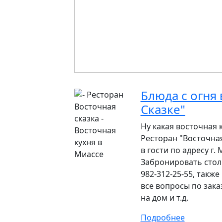
Блюда с огня
Сказке"
Ну какая восточная к
Ресторан "Восточная
в гости по адресу г. 
Забронировать стол
982-312-25-55, такж
все вопросы по зака
на дом и т.д.
Подробнее