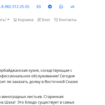
cial
8-982-312-25-55
vk
ать!
Корзина
Блог
Контакты
ле
ербайджанская кухня, соседствующая с
рофессиональное обслуживание! Сегодня
ит ли заказать долму в Восточной Сказке
 виноградных листьев. Старинная
на Шаха! Это блюдо существует в самых