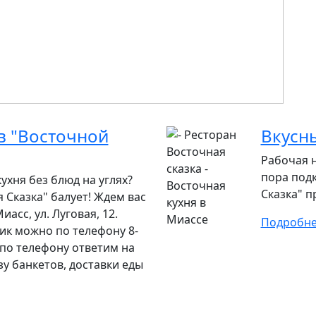
 в "Восточной
Вкусн
Рабочая н
пора подк
ухня без блюд на углях?
Сказка" п
 Сказка" балует! Ждем вас
Миасс, ул. Луговая, 12.
Подробн
ик можно по телефону 8-
е по телефону ответим на
зу банкетов, доставки еды