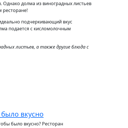
. Однако долма из виноградных листьев
м ресторане!
 идеально подчеркивающий вкус
олма подается с кисломолочным
адных листьев, а также другие блюда с
 было вкусно
тобы было вкусно? Ресторан