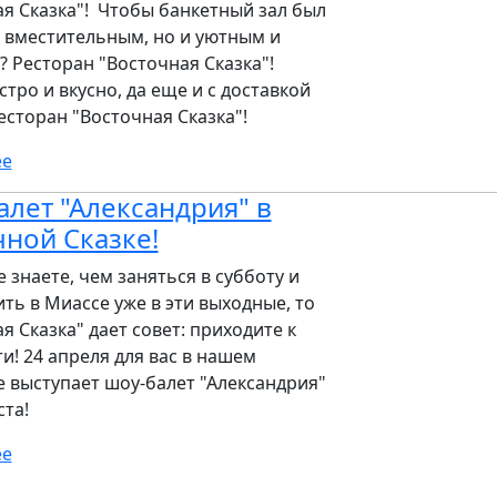
я Сказка"! Чтобы банкетный зал был
 вместительным, но и уютным и
 Ресторан "Восточная Сказка"!
тро и вкусно, да еще и с доставкой
есторан "Восточная Сказка"!
ее
лет "Александрия" в
ной Сказке!
е знаете, чем заняться в субботу и
ить в Миассе уже в эти выходные, то
я Сказка" дает совет: приходите к
ти! 24 апреля для вас в нашем
 выступает шоу-балет "Александрия"
ста!
ее