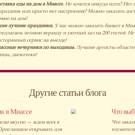
ставка еды на дом в Миассе.
Не хочется никуда идти? Нет с
праздник или просто нет настроения? Можно заказать дос
ямо на дом!
аши лучшие праздники.
У нас можно заказать банкет в Миа
едлагаем летнюю веранду и уютный зал на 200 гостей. Не 
сторанный сервис на выезде!
лассные вечеринки по выходным.
Лучшие артисты области 
нцы, дискотеки!
Другие статьи блога
к в Миассе
Что выб
елю вкусно — ждем всех в
Что заказ
 Приглашаем открывать для
изумитель