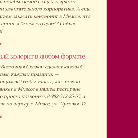
я незабываемой свадьбы, яркого
и зажигательного корпоратива. А еще
гаем заказать кейтеринг в Миассе: что
еринг и "с чем его едят"? Сейчас
!
е
ый колорит в любом формате
"Восточная Сказка" сделает каждый
ным, каждый праздник —
щимся! Чтобы узнать, как можно
банкет в Миассе в нашем ресторане,
 просто позвонить 8-982-312-25-55, а
с по адресу г. Миасс, ул. Луговая, 12.
е