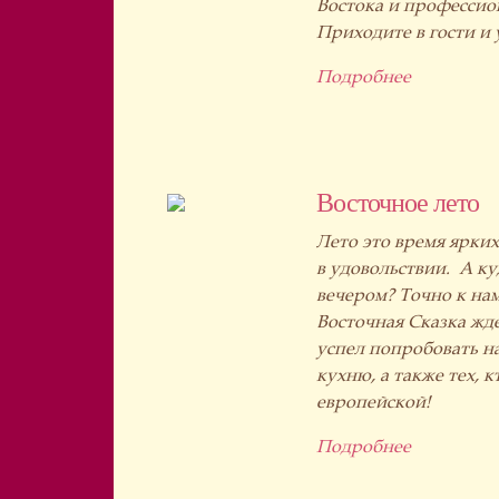
Востока и профессио
Приходите в гости и 
Подробнее
Восточное лето
Лето это время ярких
в удовольствии. А ку
вечером? Точно к нам
Восточная Сказка ждет
успел попробовать 
кухню, а также тех, 
европейской!
Подробнее