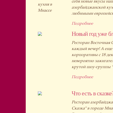
себя новые вкусы н
азербайджанской кух
любимыми европейс
Подробнее
Новый год уже бл
Ресторан Восточная С
каждый вечер! А еще
корпоративы с 18 дек
невероятно зажигате
крутой шоу-группы "О
Подробнее
Что есть в сказке
Ресторан азербайджа
Сказка" в городе Миа