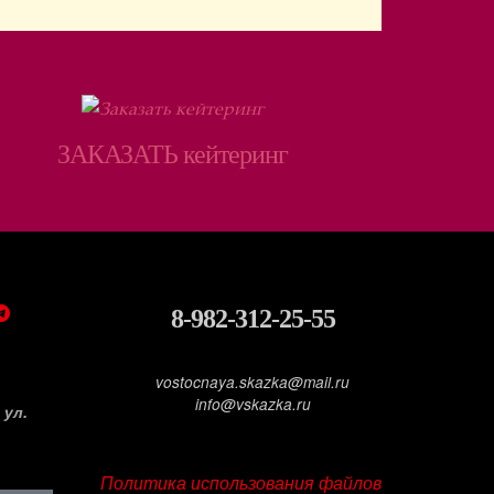
ЗАКАЗАТЬ кейтеринг
8-982-312-25-55
vostocnaya.skazka@mail.ru
info@vskazka.ru
 ул.
ПОДВАЛ
Политика использования файлов