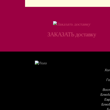
ЗАКАЗАТЬ доставку
Хо
Го
Вос
Блюд
Евр
Блюд
Б