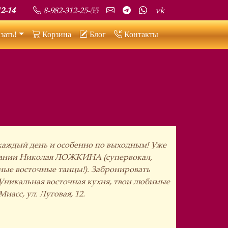
Social
2-14
8-982-312-25-55
vk
зать!
Корзина
Блог
Контакты
 каждый день и особенно по выходным! Уже
омпании Николая ЛОЖКИНА (супервокал,
ые восточные танцы!). Забронировать
. Уникальная восточная кухня, твои любимые
иасс, ул. Луговая, 12.