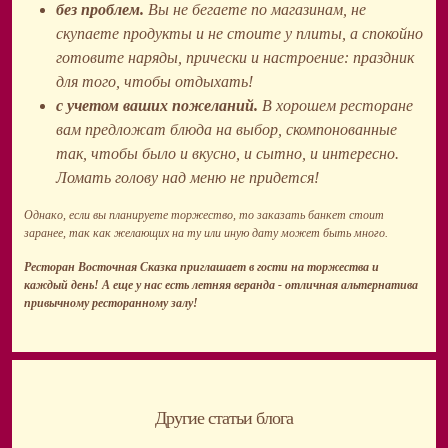
без проблем.
Вы не бегаете по магазинам, не
скупаете продукты и не стоите у плиты, а спокойно
готовите наряды, прически и настроение: праздник
для того, чтобы отдыхать!
с учетом ваших пожеланий.
В хорошем ресторане
вам предложат блюда на выбор, скомпонованные
так, чтобы было и вкусно, и сытно, и интересно.
Ломать голову над меню не придется!
Однако, если вы планируете торжество, то заказать банкет стоит
заранее, так как желающих на ту или иную дату может быть много.
Ресторан Восточная Сказка приглашает в гости на торжества и
каждый день! А еще у нас есть летняя веранда - отличная альтернатива
привычному ресторанному залу!
Другие статьи блога