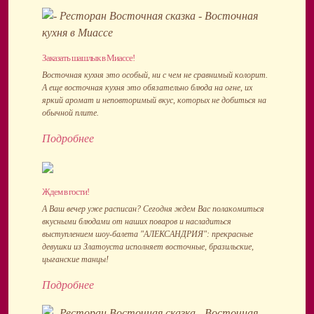
Заказать шашлык в Миассе!
Восточная кухня это особый, ни с чем не сравнимый колорит.
А еще восточная кухня это обязательно блюда на огне, их
яркий аромат и неповторимый вкус, которых не добиться на
обычной плите.
Подробнее
Ждем в гости!
А Ваш вечер уже расписан? Сегодня ждем Вас полакомиться
вкусными блюдами от наших поваров и насладиться
выступлением шоу-балета "АЛЕКСАНДРИЯ": прекрасные
девушки из Златоуста исполняет восточные, бразильские,
цыганские танцы!
Подробнее