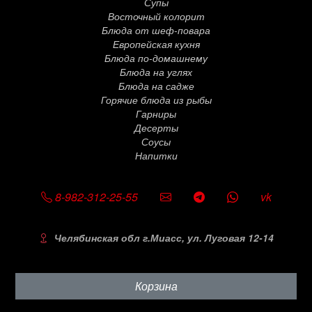
Супы
Восточный колорит
Блюда от шеф-повара
Европейская кухня
Блюда по-домашнему
Блюда на углях
Блюда на садже
Горячие блюда из рыбы
Гарниры
Десерты
Соусы
Напитки
SOCIAL
8-982-312-25-55
vk
Челябинская обл г.Миасс, ул. Луговая 12-14
Корзина