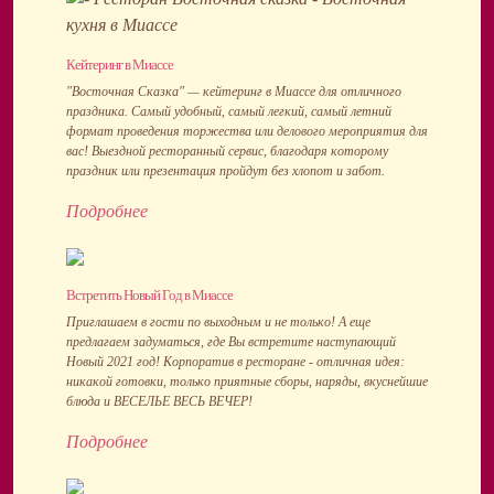
Кейтеринг в Миассе
"Восточная Сказка" — кейтеринг в Миассе для отличного
праздника. Самый удобный, самый легкий, самый летний
формат проведения торжества или делового мероприятия для
вас! Выездной ресторанный сервис, благодаря которому
праздник или презентация пройдут без хлопот и забот.
Подробнее
Встретить Новый Год в Миассе
Приглашаем в гости по выходным и не только! А еще
предлагаем задуматься, где Вы встретите наступающий
Новый 2021 год! Корпоратив в ресторане - отличная идея:
никакой готовки, только приятные сборы, наряды, вкуснейшие
блюда и ВЕСЕЛЬЕ ВЕСЬ ВЕЧЕР!
Подробнее